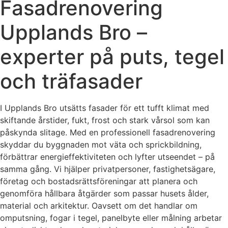
Fasadrenovering
Upplands Bro –
experter på puts, tegel
och träfasader
I Upplands Bro utsätts fasader för ett tufft klimat med
skiftande årstider, fukt, frost och stark vårsol som kan
påskynda slitage. Med en professionell fasadrenovering
skyddar du byggnaden mot väta och sprickbildning,
förbättrar energieffektiviteten och lyfter utseendet – på
samma gång. Vi hjälper privatpersoner, fastighetsägare,
företag och bostadsrättsföreningar att planera och
genomföra hållbara åtgärder som passar husets ålder,
material och arkitektur. Oavsett om det handlar om
omputsning, fogar i tegel, panelbyte eller målning arbetar