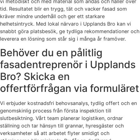
vi metodiskt och med material som andas och håller över
tid. Resultatet blir en trygg, tät och vacker fasad som
kräver mindre underhåll och ger ett starkare
helhetsintryck. Med lokal närvaro i Upplands Bro kan vi
snabbt göra platsbesök, ge tydliga rekommendationer och
leverera en lösning som står sig i många år framöver.
Behöver du en pålitlig
fasadentreprenör i Upplands
Bro? Skicka en
offertförfrågan via formuläret
Vi erbjuder kostnadsfri behovsanalys, tydlig offert och en
genomskinlig process från första inspektion till
slutbesiktning. Vårt team planerar logistiken, ordnar
ställning och tar hänsyn till grannar, hyresgäster och
verksamheter så att arbetet flyter smidigt och