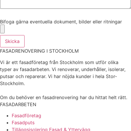
Bifoga gärna eventuella dokument, bilder eller ritningar
Bifoga gärna eventuella dokument, bilder eller ritningar
Skicka
FASADRENOVERING I STOCKHOLM
Vi är ett fasadföretag från Stockholm som utför olika
typer av fasadarbeten. Vi renoverar, underhåller, isolerar,
putsar och reparerar. Vi har nöjda kunder i hela Stor-
Stockholm.
Om du behöver en fasadrenovering har du hittat helt rätt.
FASADARBETEN
Fasadföretag
Fasadputs
Tilläggsisolering Fasad & Yttervägg