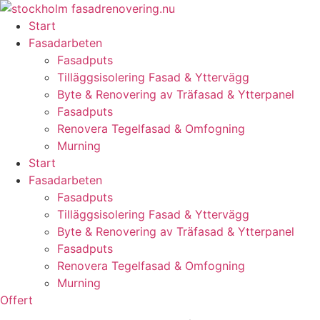
Skip
to
Start
content
Fasadarbeten
Fasadputs
Tilläggsisolering Fasad & Yttervägg
Byte & Renovering av Träfasad & Ytterpanel
Fasadputs
Renovera Tegelfasad & Omfogning
Murning
Start
Fasadarbeten
Fasadputs
Tilläggsisolering Fasad & Yttervägg
Byte & Renovering av Träfasad & Ytterpanel
Fasadputs
Renovera Tegelfasad & Omfogning
Murning
Offert