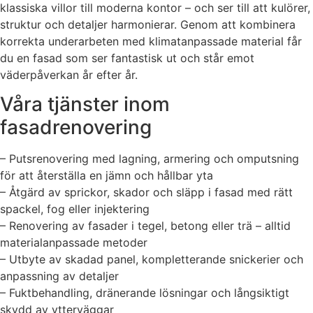
klassiska villor till moderna kontor – och ser till att kulörer,
struktur och detaljer harmonierar. Genom att kombinera
korrekta underarbeten med klimatanpassade material får
du en fasad som ser fantastisk ut och står emot
väderpåverkan år efter år.
Våra tjänster inom
fasadrenovering
– Putsrenovering med lagning, armering och omputsning
för att återställa en jämn och hållbar yta
– Åtgärd av sprickor, skador och släpp i fasad med rätt
spackel, fog eller injektering
– Renovering av fasader i tegel, betong eller trä – alltid
materialanpassade metoder
– Utbyte av skadad panel, kompletterande snickerier och
anpassning av detaljer
– Fuktbehandling, dränerande lösningar och långsiktigt
skydd av ytterväggar