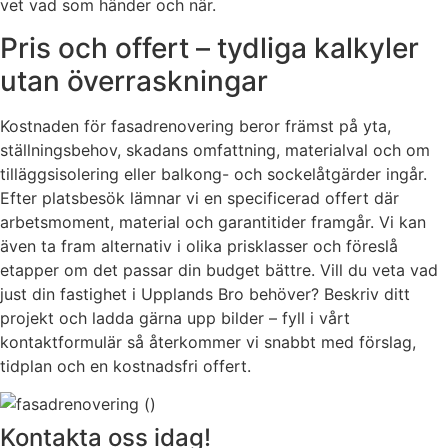
vet vad som händer och när.
Pris och offert – tydliga kalkyler
utan överraskningar
Kostnaden för fasadrenovering beror främst på yta,
ställningsbehov, skadans omfattning, materialval och om
tilläggsisolering eller balkong- och sockelåtgärder ingår.
Efter platsbesök lämnar vi en specificerad offert där
arbetsmoment, material och garantitider framgår. Vi kan
även ta fram alternativ i olika prisklasser och föreslå
etapper om det passar din budget bättre. Vill du veta vad
just din fastighet i Upplands Bro behöver? Beskriv ditt
projekt och ladda gärna upp bilder – fyll i vårt
kontaktformulär så återkommer vi snabbt med förslag,
tidplan och en kostnadsfri offert.
Kontakta oss idag!