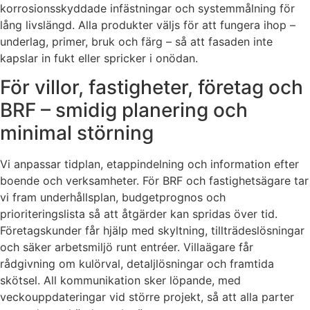
korrosionsskyddade infästningar och systemmålning för
lång livslängd. Alla produkter väljs för att fungera ihop –
underlag, primer, bruk och färg – så att fasaden inte
kapslar in fukt eller spricker i onödan.
För villor, fastigheter, företag och
BRF – smidig planering och
minimal störning
Vi anpassar tidplan, etappindelning och information efter
boende och verksamheter. För BRF och fastighetsägare tar
vi fram underhållsplan, budgetprognos och
prioriteringslista så att åtgärder kan spridas över tid.
Företagskunder får hjälp med skyltning, tillträdeslösningar
och säker arbetsmiljö runt entréer. Villaägare får
rådgivning om kulörval, detaljlösningar och framtida
skötsel. All kommunikation sker löpande, med
veckouppdateringar vid större projekt, så att alla parter