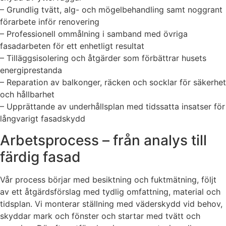
– Grundlig tvätt, alg- och mögelbehandling samt noggrant
förarbete inför renovering
– Professionell ommålning i samband med övriga
fasadarbeten för ett enhetligt resultat
– Tilläggsisolering och åtgärder som förbättrar husets
energiprestanda
– Reparation av balkonger, räcken och socklar för säkerhet
och hållbarhet
– Upprättande av underhållsplan med tidssatta insatser för
långvarigt fasadskydd
Arbetsprocess – från analys till
färdig fasad
Vår process börjar med besiktning och fuktmätning, följt
av ett åtgärdsförslag med tydlig omfattning, material och
tidsplan. Vi monterar ställning med väderskydd vid behov,
skyddar mark och fönster och startar med tvätt och