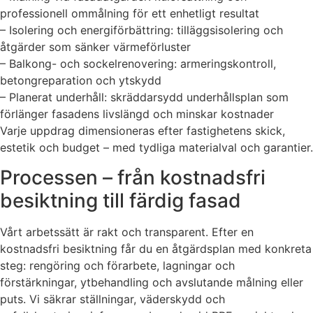
professionell ommålning för ett enhetligt resultat
– Isolering och energiförbättring: tilläggsisolering och
åtgärder som sänker värmeförluster
– Balkong- och sockelrenovering: armeringskontroll,
betongreparation och ytskydd
– Planerat underhåll: skräddarsydd underhållsplan som
förlänger fasadens livslängd och minskar kostnader
Varje uppdrag dimensioneras efter fastighetens skick,
estetik och budget – med tydliga materialval och garantier.
Processen – från kostnadsfri
besiktning till färdig fasad
Vårt arbetssätt är rakt och transparent. Efter en
kostnadsfri besiktning får du en åtgärdsplan med konkreta
steg: rengöring och förarbete, lagningar och
förstärkningar, ytbehandling och avslutande målning eller
puts. Vi säkrar ställningar, väderskydd och