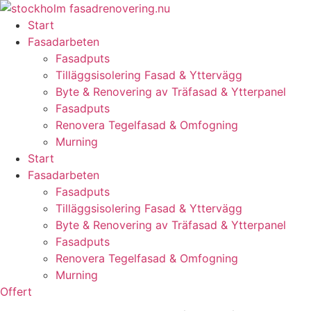
Skip
to
Start
content
Fasadarbeten
Fasadputs
Tilläggsisolering Fasad & Yttervägg
Byte & Renovering av Träfasad & Ytterpanel
Fasadputs
Renovera Tegelfasad & Omfogning
Murning
Start
Fasadarbeten
Fasadputs
Tilläggsisolering Fasad & Yttervägg
Byte & Renovering av Träfasad & Ytterpanel
Fasadputs
Renovera Tegelfasad & Omfogning
Murning
Offert