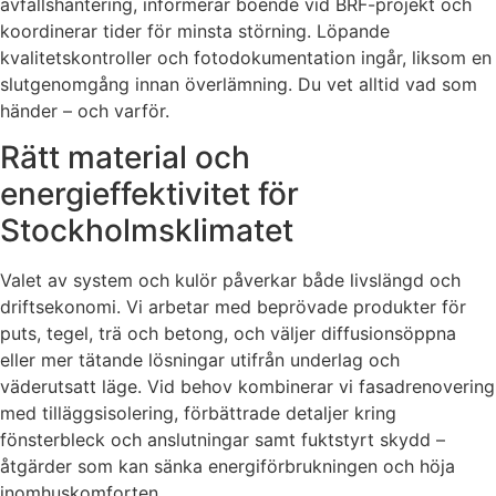
avfallshantering, informerar boende vid BRF-projekt och
koordinerar tider för minsta störning. Löpande
kvalitetskontroller och fotodokumentation ingår, liksom en
slutgenomgång innan överlämning. Du vet alltid vad som
händer – och varför.
Rätt material och
energieffektivitet för
Stockholmsklimatet
Valet av system och kulör påverkar både livslängd och
driftsekonomi. Vi arbetar med beprövade produkter för
puts, tegel, trä och betong, och väljer diffusionsöppna
eller mer tätande lösningar utifrån underlag och
väderutsatt läge. Vid behov kombinerar vi fasadrenovering
med tilläggsisolering, förbättrade detaljer kring
fönsterbleck och anslutningar samt fuktstyrt skydd –
åtgärder som kan sänka energiförbrukningen och höja
inomhuskomforten.