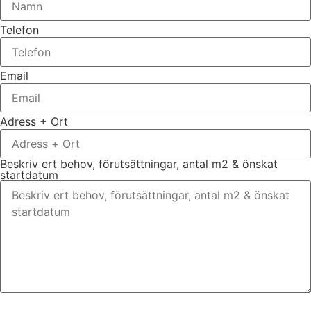
Telefon
Email
Adress + Ort
Beskriv ert behov, förutsättningar, antal m2 & önskat
startdatum
Bifoga gärna eventuella dokument, bilder eller ritningar