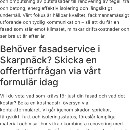
och omputsning av putsfasader till renovering av tegel, trä
och betong, energieffektiv isolering och långsiktigt
underhåll. Vårt fokus är hållbar kvalitet, fackmannamässigt
utförande och tydlig kommunikation – så att du får en
fasad som står emot klimatet, minskar driftskostnader och
ser bra ut år efter år.
Behöver fasadservice i
Skarpnäck? Skicka en
offertförfrågan via vårt
formulär idag
Vill du veta vad som krävs för just din fasad och vad det
kostar? Boka en kostnadsfri översyn via
kontaktformuläret. Vi går igenom skador, sprickor,
färgskikt, fukt och isoleringsstatus, föreslår lämpliga
material och visar hur vi kan kombinera renovering med