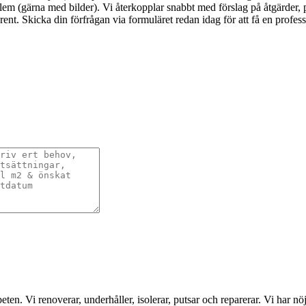
m (gärna med bilder). Vi återkopplar snabbt med förslag på åtgärder, pre
ent. Skicka din förfrågan via formuläret redan idag för att få en professi
eten. Vi renoverar, underhåller, isolerar, putsar och reparerar. Vi har n