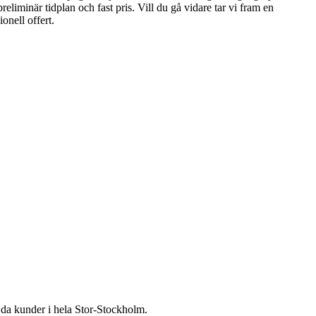
liminär tidplan och fast pris. Vill du gå vidare tar vi fram en
onell offert.
öjda kunder i hela Stor-Stockholm.