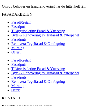
Om du behöver en fasadrenovering har du hittat helt rätt.
FASADARBETEN
Fasadföretag
Fasadputs
Tilläggsisolering Fasad & Yttervägg
Byte & Renovering av Träfasad & Ytterpanel
Fasadputs
Renovera Tegelfasad & Omfogning
Murning
Offert
Fasadföretag
Fasadputs
Tilläggsisolering Fasad & Yttervägg
Byte & Renovering av Träfasad & Ytterpanel
Fasadputs
Renovera Tegelfasad & Omfogning
Murning
Offert
KONTAKT