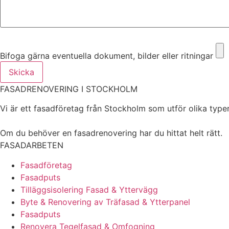
Bifoga gärna eventuella dokument, bilder eller ritningar
Bifoga gärna eventuella dokument, bilder eller ritningar
Skicka
FASADRENOVERING I STOCKHOLM
Vi är ett fasadföretag från Stockholm som utför olika typer 
Om du behöver en fasadrenovering har du hittat helt rätt.
FASADARBETEN
Fasadföretag
Fasadputs
Tilläggsisolering Fasad & Yttervägg
Byte & Renovering av Träfasad & Ytterpanel
Fasadputs
Renovera Tegelfasad & Omfogning