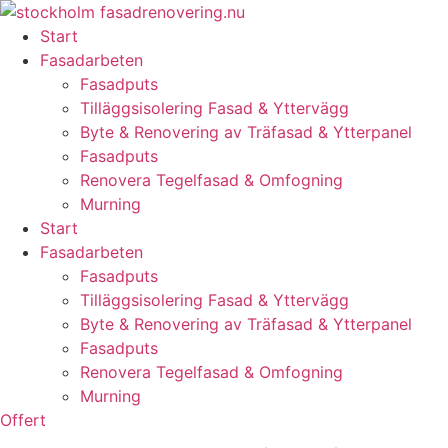
Skip
to
Start
content
Fasadarbeten
Fasadputs
Tilläggsisolering Fasad & Yttervägg
Byte & Renovering av Träfasad & Ytterpanel
Fasadputs
Renovera Tegelfasad & Omfogning
Murning
Start
Fasadarbeten
Fasadputs
Tilläggsisolering Fasad & Yttervägg
Byte & Renovering av Träfasad & Ytterpanel
Fasadputs
Renovera Tegelfasad & Omfogning
Murning
Offert