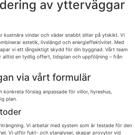
adering av ytterväggar
r kustnära vindar och väder snabbt sliter på ytskikt. Vi
binerar estetik, livslängd och energieffektivitet. Med
apar vi ett långsiktigt skydd för din byggnad. Vårt team
ltid en tydlig offert, tidsplan och uppföljning – från
gan via vårt formulär
 konkreta förslag anpassade för villor, hyreshus,
ig plan.
toder
tinträngning. Vi arbetar med system som är testade för den
l. Vi utför fukt- och ytanalyser, skapar provytor vid