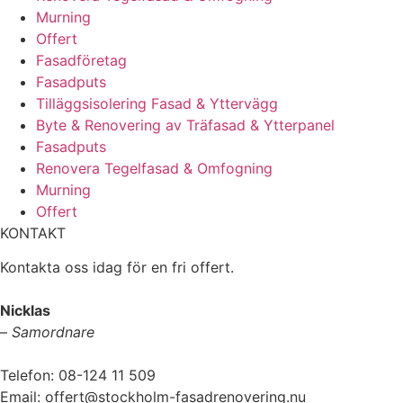
Murning
Offert
Fasadföretag
Fasadputs
Tilläggsisolering Fasad & Yttervägg
Byte & Renovering av Träfasad & Ytterpanel
Fasadputs
Renovera Tegelfasad & Omfogning
Murning
Offert
KONTAKT
Kontakta oss idag för en fri offert.
Nicklas
–
Samordnare
Telefon: 08-124 11 509
Email: offert@stockholm-fasadrenovering.nu