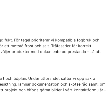
d fukt. För tegel prioriterar vi kompatibla fogbruk och
 att motstå frost och salt. Träfasader får korrekt
Vi väljer produkter med dokumenterad prestanda – så att
ert och tidplan. Under utförandet sätter vi upp säkra
tbesiktning, lämnar dokumentation och skötselråd samt, om
tt projekt och bifoga gärna bilder i vårt kontaktformulär –