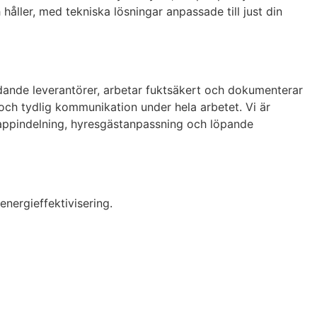
håller, med tekniska lösningar anpassade till just din
edande leverantörer, arbetar fuktsäkert och dokumenterar
n och tydlig kommunikation under hela arbetet. Vi är
etappindelning, hyresgästanpassning och löpande
nergieffektivisering.