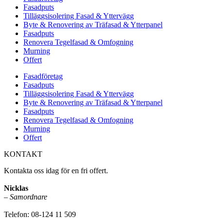
Fasadputs
Tilläggsisolering Fasad & Yttervägg
Byte & Renovering av Träfasad & Ytterpanel
Fasadputs
Renovera Tegelfasad & Omfogning
Murning
Offert
Fasadföretag
Fasadputs
Tilläggsisolering Fasad & Yttervägg
Byte & Renovering av Träfasad & Ytterpanel
Fasadputs
Renovera Tegelfasad & Omfogning
Murning
Offert
KONTAKT
Kontakta oss idag för en fri offert.
Nicklas
–
Samordnare
Telefon: 08-124 11 509