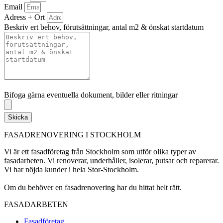
Email
Adress + Ort
Beskriv ert behov, förutsättningar, antal m2 & önskat startdatum
Bifoga gärna eventuella dokument, bilder eller ritningar
Bifoga gärna eventuella dokument, bilder eller ritningar
Skicka
FASADRENOVERING I STOCKHOLM
Vi är ett fasadföretag från Stockholm som utför olika typer av
fasadarbeten. Vi renoverar, underhåller, isolerar, putsar och reparerar.
Vi har nöjda kunder i hela Stor-Stockholm.
Om du behöver en fasadrenovering har du hittat helt rätt.
FASADARBETEN
Fasadföretag