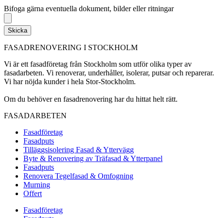
Bifoga gärna eventuella dokument, bilder eller ritningar
Skicka
FASADRENOVERING I STOCKHOLM
Vi är ett fasadföretag från Stockholm som utför olika typer av
fasadarbeten. Vi renoverar, underhåller, isolerar, putsar och reparerar.
Vi har nöjda kunder i hela Stor-Stockholm.
Om du behöver en fasadrenovering har du hittat helt rätt.
FASADARBETEN
Fasadföretag
Fasadputs
Tilläggsisolering Fasad & Yttervägg
Byte & Renovering av Träfasad & Ytterpanel
Fasadputs
Renovera Tegelfasad & Omfogning
Murning
Offert
Fasadföretag