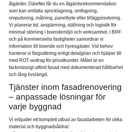
åtgärder. Därefter får du en åtgärdsrekommendation
som kan omfatta spricklagning, omfogning,
omputsning, målning, panelbyte eller tilläggsisolering.
Vi planerar tid, avspärrning, ställning och logistik för
minimal störning i boendemiljö och verksamhet. I BRF
och på kommersiella fastigheter samordnar vi
information till boende och hyresgäster. Vid behov
hanterar vi färgsättning enligt detaljplan och hjälper till
med ROT-avdrag för privatkunder. Målet är en
fackmässigt utförd fasad med dokumenterad hållbarhet
och lång livslängd.
Tjänster inom fasadrenovering
– anpassade lösningar för
varje byggnad
Vi erbjuder ett komplett utbud av fasadarbeten för olika
material och byggnadsåldrar: