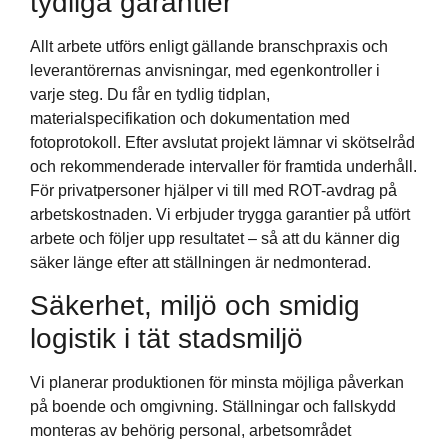
tydliga garantier
Allt arbete utförs enligt gällande branschpraxis och
leverantörernas anvisningar, med egenkontroller i
varje steg. Du får en tydlig tidplan,
materialspecifikation och dokumentation med
fotoprotokoll. Efter avslutat projekt lämnar vi skötselråd
och rekommenderade intervaller för framtida underhåll.
För privatpersoner hjälper vi till med ROT-avdrag på
arbetskostnaden. Vi erbjuder trygga garantier på utfört
arbete och följer upp resultatet – så att du känner dig
säker länge efter att ställningen är nedmonterad.
Säkerhet, miljö och smidig
logistik i tät stadsmiljö
Vi planerar produktionen för minsta möjliga påverkan
på boende och omgivning. Ställningar och fallskydd
monteras av behörig personal, arbetsområdet