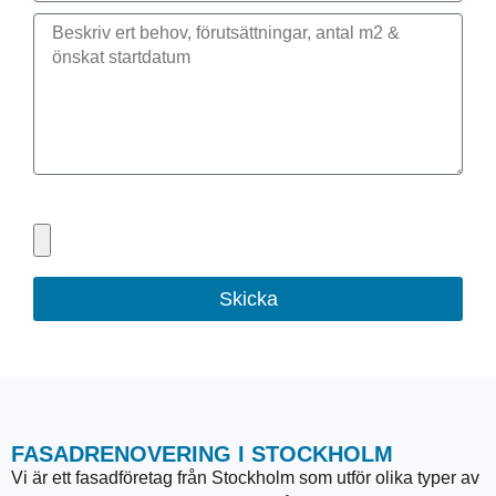
Bifoga gärna eventuella dokument, bilder eller ritningar
Skicka
FASADRENOVERING I STOCKHOLM
Vi är ett fasadföretag från Stockholm som utför olika typer av