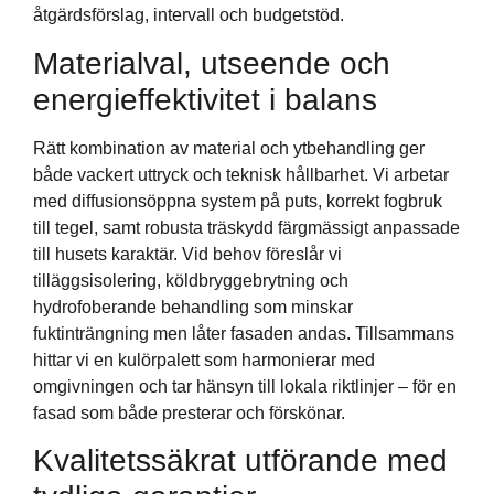
åtgärdsförslag, intervall och budgetstöd.
Materialval, utseende och
energieffektivitet i balans
Rätt kombination av material och ytbehandling ger
både vackert uttryck och teknisk hållbarhet. Vi arbetar
med diffusionsöppna system på puts, korrekt fogbruk
till tegel, samt robusta träskydd färgmässigt anpassade
till husets karaktär. Vid behov föreslår vi
tilläggsisolering, köldbryggebrytning och
hydrofoberande behandling som minskar
fuktinträngning men låter fasaden andas. Tillsammans
hittar vi en kulörpalett som harmonierar med
omgivningen och tar hänsyn till lokala riktlinjer – för en
fasad som både presterar och förskönar.
Kvalitetssäkrat utförande med