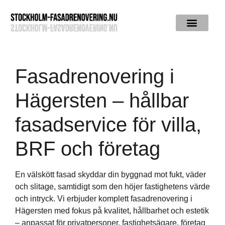
Fasadrenovering i
Hägersten – hållbar
fasadservice för villa,
BRF och företag
En välskött fasad skyddar din byggnad mot fukt, väder
och slitage, samtidigt som den höjer fastighetens värde
och intryck. Vi erbjuder komplett fasadrenovering i
Hägersten med fokus på kvalitet, hållbarhet och estetik
– anpassat för privatpersoner, fastighetsägare, företag