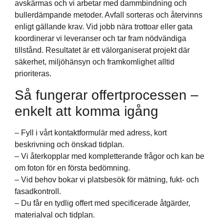
avskärmas och vi arbetar med dammbindning och
bullerdämpande metoder. Avfall sorteras och återvinns
enligt gällande krav. Vid jobb nära trottoar eller gata
koordinerar vi leveranser och tar fram nödvändiga
tillstånd. Resultatet är ett välorganiserat projekt där
säkerhet, miljöhänsyn och framkomlighet alltid
prioriteras.
Så fungerar offertprocessen –
enkelt att komma igång
– Fyll i vårt kontaktformulär med adress, kort
beskrivning och önskad tidplan.
– Vi återkopplar med kompletterande frågor och kan be
om foton för en första bedömning.
– Vid behov bokar vi platsbesök för mätning, fukt- och
fasadkontroll.
– Du får en tydlig offert med specificerade åtgärder,
materialval och tidplan.