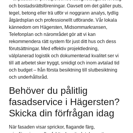
och bostadsrättsföreningar. Oavsett om det gäller puts,
tegel, betong eller trä utför vi noggrann analys, tydlig
åtgärdsplan och professionellt utförande. Vår lokala
kännedom om Hägersten, Midsommarkransen,
Telefonplan och närområdet gör att vi kan
rekommendera rätt system för just ditt hus och dess
förutsättningar. Med effektiv projektledning,
välplanerad logistik och dokumenterad kvalitet ser vi
till att arbetet sker tryggt, smidigt och inom avtalad tid
och budget – från första besiktning till slutbesiktning
och underhållsråd.
Behöver du pålitlig
fasadservice i Hägersten?
Skicka din förfrågan idag
När fasaden visar sprickor, flagande färg,