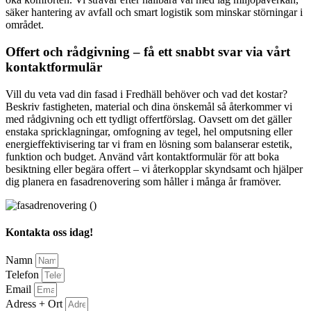
säker hantering av avfall och smart logistik som minskar störningar i
området.
Offert och rådgivning – få ett snabbt svar via vårt
kontaktformulär
Vill du veta vad din fasad i Fredhäll behöver och vad det kostar?
Beskriv fastigheten, material och dina önskemål så återkommer vi
med rådgivning och ett tydligt offertförslag. Oavsett om det gäller
enstaka spricklagningar, omfogning av tegel, hel omputsning eller
energieffektivisering tar vi fram en lösning som balanserar estetik,
funktion och budget. Använd vårt kontaktformulär för att boka
besiktning eller begära offert – vi återkopplar skyndsamt och hjälper
dig planera en fasadrenovering som håller i många år framöver.
Kontakta oss idag!
Namn
Telefon
Email
Adress + Ort