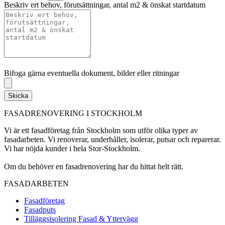
Beskriv ert behov, förutsättningar, antal m2 & önskat startdatum
Bifoga gärna eventuella dokument, bilder eller ritningar
Bifoga gärna eventuella dokument, bilder eller ritningar
Skicka
FASADRENOVERING I STOCKHOLM
Vi är ett fasadföretag från Stockholm som utför olika typer av
fasadarbeten. Vi renoverar, underhåller, isolerar, putsar och reparerar.
Vi har nöjda kunder i hela Stor-Stockholm.
Om du behöver en fasadrenovering har du hittat helt rätt.
FASADARBETEN
Fasadföretag
Fasadputs
Tilläggsisolering Fasad & Yttervägg