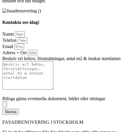
tidsram och din budget.
Kontakta oss idag!
Namn
Telefon
Email
Adress + Ort
Beskriv ert behov, förutsättningar, antal m2 & önskat startdatum
Bifoga gärna eventuella dokument, bilder eller ritningar
Bifoga gärna eventuella dokument, bilder eller ritningar
Skicka
FASADRENOVERING I STOCKHOLM