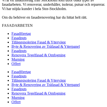
Vi är ett fasadföretag från Stockholm som utför olika typer av
fasadarbeten. Vi renoverar, underhåller, isolerar, putsar och reparerar.
Vi har nöjda kunder i hela Stor-Stockholm.
Om du behöver en fasadrenovering har du hittat helt rätt.
FASADARBETEN
Fasadföretag
Fasadputs
Tilläggsisolering Fasad & Yttervägg
Byte & Renovering av Träfasad & Ytterpanel
Fasadputs
Renovera Tegelfasad & Omfogning
Murning
Offert
Fasadföretag
Fasadputs
Tilläggsisolering Fasad & Yttervägg
Byte & Renovering av Träfasad & Ytterpanel
Fasadputs
Renovera Tegelfasad & Omfogning
Murning
Offert