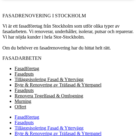
Offert
FASADRENOVERING I STOCKHOLM
Vi är ett fasadföretag från Stockholm som utför olika typer av
fasadarbeten. Vi renoverar, underhåller, isolerar, putsar och reparerar.
Vi har nöjda kunder i hela Stor-Stockholm.
Om du behöver en fasadrenovering har du hittat helt rätt.
FASADARBETEN
Fasadföretag
Fasadputs
Tilläggsisolering Fasad & Yttervägg
Byte & Renovering av Träfasad & Ytterpanel
Fasadputs
Renovera Tegelfasad & Omfogning
Murning
Offert
Fasadföretag
Fasadputs
Tilläggsisolering Fasad & Yttervägg
Byte & Renovering av Träfasad & Ytterpanel