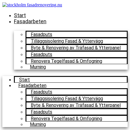
Skip
to
Start
content
Fasadarbeten
Fasadputs
Tilläggsisolering Fasad & Yttervägg
Byte & Renovering av Träfasad & Ytterpanel
Fasadputs
Renovera Tegelfasad & Omfogning
Murning
Start
Fasadarbeten
Fasadputs
Tilläggsisolering Fasad & Yttervägg
Byte & Renovering av Träfasad & Ytterpanel
Fasadputs
Renovera Tegelfasad & Omfogning
Murning