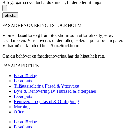
Bifoga gärna eventuella dokument, bilder eller ritningar
Skicka
FASADRENOVERING I STOCKHOLM
Vi är ett fasadföretag från Stockholm som utför olika typer av
fasadarbeten. Vi renoverar, underhåller, isolerar, putsar och reparerar.
Vi har nöjda kunder i hela Stor-Stockholm.
Om du behöver en fasadrenovering har du hittat helt rätt.
FASADARBETEN
Fasadföretag
Fasadputs
Tilläggsisolering Fasad & Yttervägg
Byte & Renovering av Träfasad & Ytterpanel
Fasadputs
Renovera Tegelfasad & Omfogning
Murning
Offert
Fasadföretag
Fasadputs