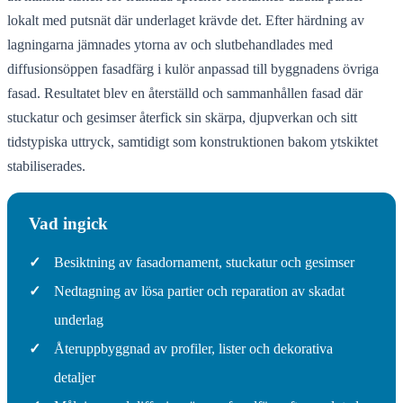
lokalt med putsnät där underlaget krävde det. Efter härdning av
lagningarna jämnades ytorna av och slutbehandlades med
diffusionsöppen fasadfärg i kulör anpassad till byggnadens övriga
fasad. Resultatet blev en återställd och sammanhållen fasad där
stuckatur och gesimser återfick sin skärpa, djupverkan och sitt
tidstypiska uttryck, samtidigt som konstruktionen bakom ytskiktet
stabiliserades.
Vad ingick
✓
Besiktning av fasadornament, stuckatur och gesimser
✓
Nedtagning av lösa partier och reparation av skadat
underlag
✓
Återuppbyggnad av profiler, lister och dekorativa
detaljer