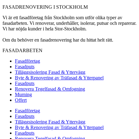
FASADRENOVERING I STOCKHOLM
Vi är ett fasadföretag från Stockholm som utför olika typer av
fasadarbeten. Vi renoverar, underhåller, isolerar, putsar och reparerar.
Vi har nöjda kunder i hela Stor-Stockholm.
Om du behöver en fasadrenovering har du hittat helt rätt.
FASADARBETEN
Fasadföretag
Fasadputs
Tilläggsisolering Fasad & Yttervägg
Byte & Renovering av Träfasad & Ytterpanel
Fasadputs
Renovera Tegelfasad & Omfogning
Murning
Offert
Fasadföretag
Fasadputs
Tilläggsisolering Fasad & Yttervägg
Byte & Renovering av Träfasad & Ytterpanel
Fasadputs
Renovera Tegelfasad & Omfogning