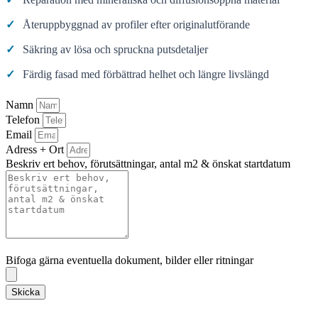
✓
Återuppbyggnad av profiler efter originalutförande
✓
Säkring av lösa och spruckna putsdetaljer
✓
Färdig fasad med förbättrad helhet och längre livslängd
Namn
Telefon
Email
Adress + Ort
Beskriv ert behov, förutsättningar, antal m2 & önskat startdatum
Bifoga gärna eventuella dokument, bilder eller ritningar
Bifoga gärna eventuella dokument, bilder eller ritningar
Skicka