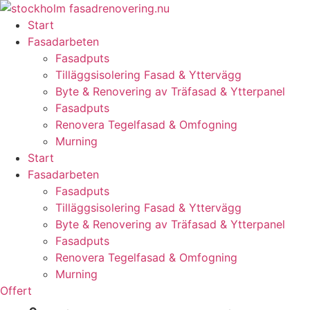
Skip
to
Start
content
Fasadarbeten
Fasadputs
Tilläggsisolering Fasad & Yttervägg
Byte & Renovering av Träfasad & Ytterpanel
Fasadputs
Renovera Tegelfasad & Omfogning
Murning
Start
Fasadarbeten
Fasadputs
Tilläggsisolering Fasad & Yttervägg
Byte & Renovering av Träfasad & Ytterpanel
Fasadputs
Renovera Tegelfasad & Omfogning
Murning
Offert