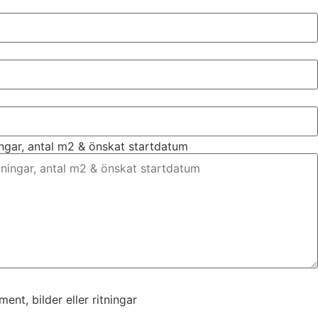
ingar, antal m2 & önskat startdatum
nt, bilder eller ritningar
nt, bilder eller ritningar