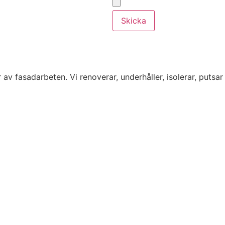
Skicka
av fasadarbeten. Vi renoverar, underhåller, isolerar, putsar