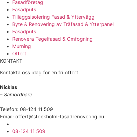
Fasadföretag
Fasadputs
Tilläggsisolering Fasad & Yttervägg
Byte & Renovering av Träfasad & Ytterpanel
Fasadputs
Renovera Tegelfasad & Omfogning
Murning
Offert
KONTAKT
Kontakta oss idag för en fri offert.
Nicklas
–
Samordnare
Telefon: 08-124 11 509
Email: offert@stockholm-fasadrenovering.nu
www.stockholm-fasadrenovering.nu
08-124 11 509